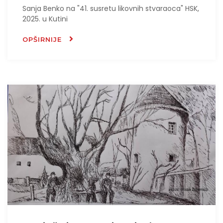
Sanja Benko na "41. susretu likovnih stvaraoca" HSK,
2025. u Kutini
OPŠIRNIJE