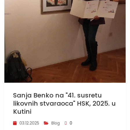
Sanja Benko na "41. susretu
likovnih stvaraoca" HSK, 2025. u
Kutini
03.12.2025
Blog
0