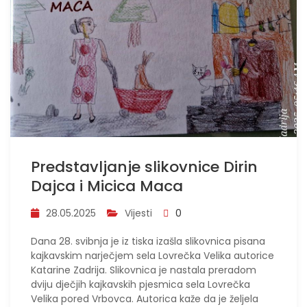
Predstavljanje slikovnice Dirin
Dajca i Micica Maca
28.05.2025
Vijesti
0
Dana 28. svibnja je iz tiska izašla slikovnica pisana
kajkavskim narječjem sela Lovrečka Velika autorice
Katarine Zadrija. Slikovnica je nastala preradom
dviju dječjih kajkavskih pjesmica sela Lovrečka
Velika pored Vrbovca. Autorica kaže da je željela