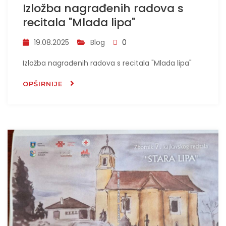
Izložba nagrađenih radova s
recitala "Mlada lipa"
19.08.2025
Blog
0
Izložba nagrađenih radova s recitala "Mlada lipa"
OPŠIRNIJE