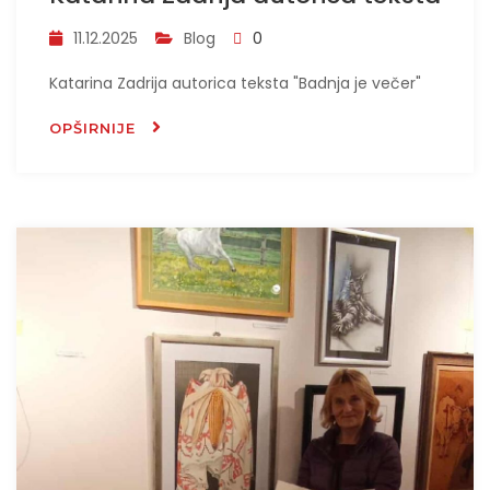
11.12.2025
Blog
0
Katarina Zadrija autorica teksta "Badnja je večer"
OPŠIRNIJE