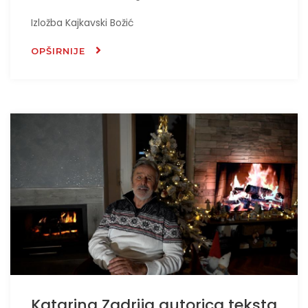
Izložba Kajkavski Božić
OPŠIRNIJE
Katarina Zadrija autorica teksta