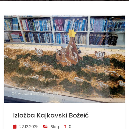
Izložba Kajkavski Božeić
22.12.2025
Blog
0