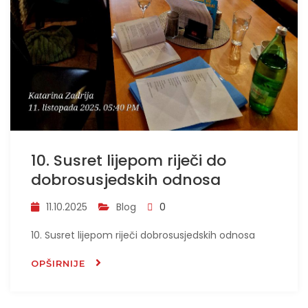
10. Susret lijepom riječi do
dobrosusjedskih odnosa
11.10.2025
Blog
0
10. Susret lijepom riječi dobrosusjedskih odnosa
OPŠIRNIJE