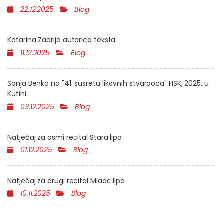
22.12.2025
Blog
Katarina Zadrija autorica teksta
11.12.2025
Blog
Sanja Benko na "41. susretu likovnih stvaraoca" HSK, 2025. u
Kutini
03.12.2025
Blog
Natječaj za osmi recital Stara lipa
01.12.2025
Blog
Natječaj za drugi recital Mlada lipa
10.11.2025
Blog