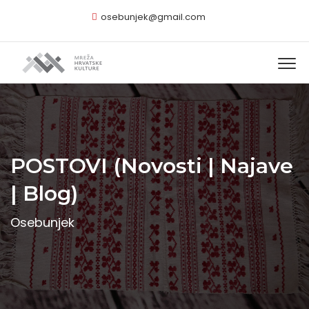
osebunjek@gmail.com
POSTOVI (Novosti | Najave
| Blog)
Osebunjek