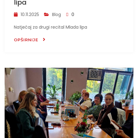
lipa
10.11.2025
Blog
0
Natječaj za drugi recital Mlada lipa
OPŠIRNIJE