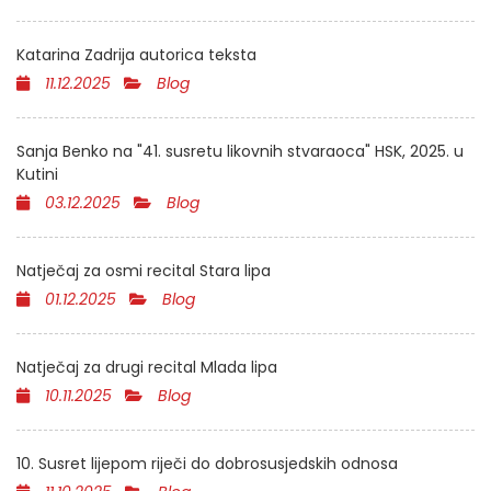
Katarina Zadrija autorica teksta
11.12.2025
Blog
Sanja Benko na "41. susretu likovnih stvaraoca" HSK, 2025. u
Kutini
03.12.2025
Blog
Natječaj za osmi recital Stara lipa
01.12.2025
Blog
Natječaj za drugi recital Mlada lipa
10.11.2025
Blog
10. Susret lijepom riječi do dobrosusjedskih odnosa