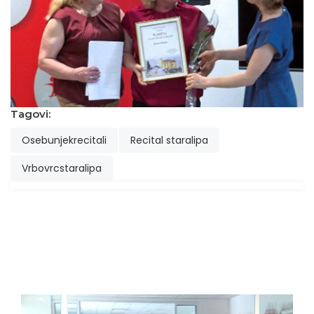
Tagovi:
Osebunjekrecitali
Recital staralipa
Vrbovrcstaralipa