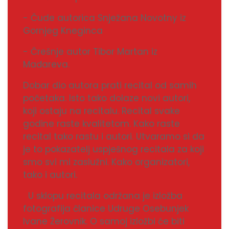
- Čude autorica Snježana Novotny iz
Gornjeg Kneginca
- Črešnje autor Tibor Martan iz
Mađareva.
Dobar dio autora prati recital od samih
početaka. Isto tako dolaze novi autori,
koji ostaju na recitalu. Recital svake
godine raste kvalitetom. Kako raste
recital tako rastu i autori. Utvaramo si da
je to pokazatelj uspješnog recitala za koji
smo svi mi zaslužni. Kako organizatori,
tako i autori.
U sklopu recitala održana je izložba
fotografija članice Udruge Osebunjek
Ivane Žerovnik. O samoj izložbi će biti