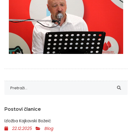
Postovi članice
Izložba Kajkavski Božeić
22.12.2025
Blog