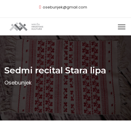
osebunjek@gmail.com
Sedmi recital Stara lipa
Osebunjek