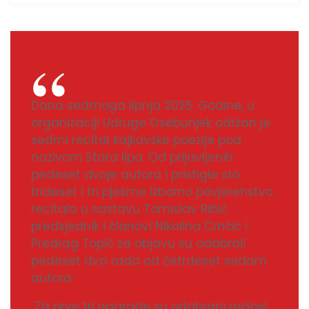
Dana sedmoga lipnja 2025. Godine, u
organizaciji Udruge Osebunjek održan je
sedmi recital kajkavske poezije pod
nazivom Stara lipa. Od prijavljenih
pedeset dvoje autora i pristigle sto
trideset i tri pjesme Izborno povjerenstvo
recitala u sastavu Tomislav Ribić
predsjednik i članovi Nikolina Crnčić i
Predrag Topić za objavu su odabrali
pedeset dva rada od četrdeset sedam
autora.
Za prve tri nagrade su odabrani radovi