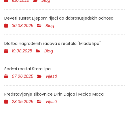
11.10.2025
Blog
Deveti susret Lijepom riječi do dobrosusjedskih odnosa
30.08.2025
Blog
Izložba nagrađenih radova s recitala "Mlada lipa"
19.08.2025
Blog
Sedmi recital Stara lipa
07.06.2025
Vijesti
Predstavljanje slikovnice Dirin Dajca i Micica Maca
28.05.2025
Vijesti